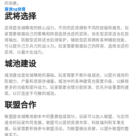
的效果。
南宫ng体育
武将选择
武将是攻城略地的核心战力。不同的武将拥有不同的技能和属性，玩
家需要根据自己的策略和阵容选择合适的武将。攻击型武将适合在前
排输出，防御型武将适合后排保护，辅助型武将拥有各种辅助技能，
可以提升己方兵力的战斗力。玩家需要根据自己的阵容，选择合适的
武将，以最大化战力。
城池建设
城池建设是攻城略地的基础。玩家需要不断升级城池，以提升城池的
防御力、产量和资源存储量。城池中的各种建筑也需要升级，以解锁
更多的功能和提升战力。玩家需要合理分配资源，优先升级重要的建
筑，以打造坚不可摧的城池。
联盟合作
联盟是攻城略地剧本中的重要组成部分。玩家可以加入联盟，与志同
道合的玩家共同发展。联盟可以提供资源共享、科技福利和军事支
援。玩家需要积极参与联盟活动，为联盟做出贡献，以提升联盟的整
体实力。