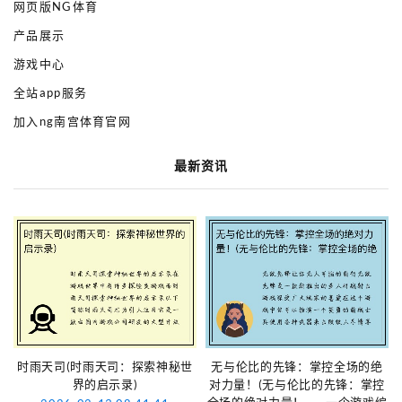
网页版NG体育
产品展示
游戏中心
全站app服务
加入ng南宫体育官网
最新资讯
时雨天司(时雨天司：探索神秘世
无与伦比的先锋：掌控全场的绝
界的启示录)
对力量！(无与伦比的先锋：掌控