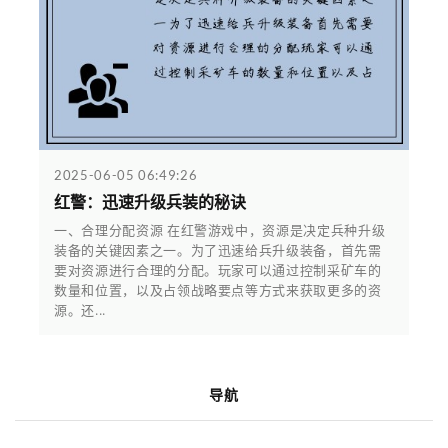
2025-06-05 06:49:26
红警：迅速升级兵装的秘诀
一、合理分配资源 在红警游戏中，资源是决定兵种升级
装备的关键因素之一。为了迅速给兵升级装备，首先需
要对资源进行合理的分配。玩家可以通过控制采矿车的
数量和位置，以及占领战略要点等方式来获取更多的资
源。还...
导航