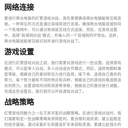
网络连接
要进行两台电脑的红警游戏对战，首先需要确保两台电脑能够互相连
接。一种常见的方式是通过局域网进行连接。确保两台电脑连接到同
一个局域网中，可以通过有线或无线方式连接。然后，在游戏设置
中，选择“局域网对战”模式，并输入同一个局域网的IP地址。这样，
两台电脑就能够互相识别并进行游戏对战了。
游戏设置
在进行红警游戏对战之前，我们需要对游戏进行一些设置。选择游戏
模式，可以是单人对战、多人对战或合作模式。然后，选择地图和难
度等级，根据自己的喜好和实力进行选择。接下来，选择自己喜欢的
势力，每个势力都有不同的特点和兵种，根据自己的游戏风格选择适
合的势力。设置游戏时间和资源等参数，根据自己的喜好进行调整。
完成这些设置后，我们就可以开始游戏对战了。
战略策略
红警游戏的魅力之一在于其丰富的战略策略。在进行游戏对战时，我
们需要制定一些战略策略来获得胜利。要合理利用资源，建立起稳定
的经济基础，通过采集矿石和建造矿车来获取资源。要建立起强大的