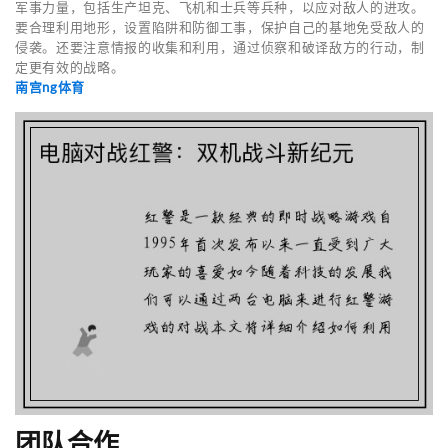
军事力量，包括生产坦克、飞机和士兵等兵种，以应对敌人的进攻。
要合理利用地形，设置陷阱和防御工事，保护自己的基地免受敌人的
侵袭。还要注意情报的收集和利用，通过侦察和破译敌方的行动，制
定更有效的战略。
南宫ng体育
团队合作