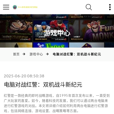
)
游戏中心
首页
游戏中心
电脑对战红警：双机战斗新纪元
2025-06-20 08:50:38
电脑对战红警：双机战斗新纪元
红警是一款经典的即时战略游戏，自1995年首次发布以来，一直受到
广大玩家的喜爱。如今，随着科技的发展，我们可以通过两台电脑来
进行红警游戏的对战。本文将详细介绍如何利用两台电脑进行红警游
戏，包括网络连接、游戏设置、战略策略等方面。