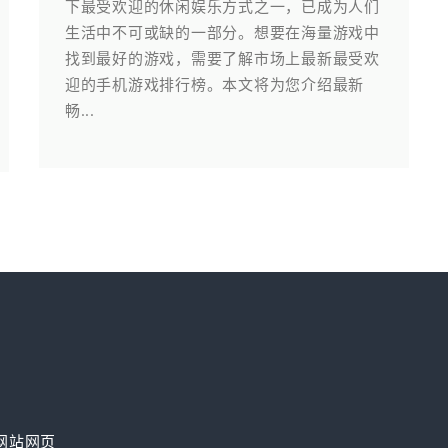
下最受欢迎的休闲娱乐方式之一，已成为人们
生活中不可或缺的一部分。想要在海量游戏中
找到最好的游戏，需要了解市场上最新最受欢
迎的手机游戏排行榜。本文将为您介绍最新
畅...
网站网页