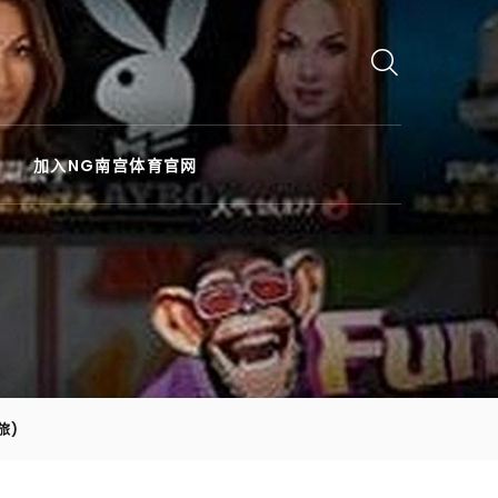
加入NG南宫体育官网
旅)