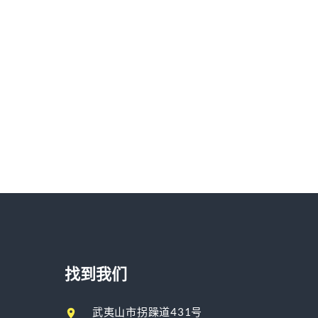
找到我们
武夷山市拐躁道431号