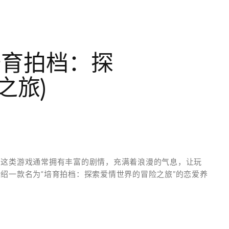
培育拍档：探
之旅)
。这类游戏通常拥有丰富的剧情，充满着浪漫的气息，让玩
绍一款名为“培育拍档：探索爱情世界的冒险之旅”的恋爱养