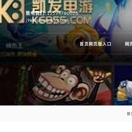
致电我们:
13594780026
j9kefu@www.j9.com
首页网页版入口
网
首