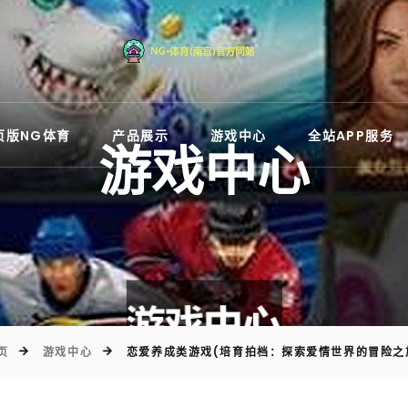
)
页版NG体育
产品展示
游戏中心
全站APP服务
游戏中心
页
游戏中心
恋爱养成类游戏(培育拍档：探索爱情世界的冒险之